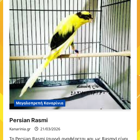
μωσαϊκό
Μεγαλοπρεπή Καναρίνια
Persian Rasmi
Kanarinia.gr
21/03/2026
Το Persian Rasmi (συχνά αναφέρεται και ως Rasmy) είναι