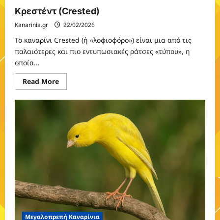
Κρεστέντ (Crested)
Kanarinia.gr
22/02/2026
Το καναρίνι Crested (ή «λοφιοφόρο») είναι μια από τις
παλαιότερες και πιο εντυπωσιακές ράτσες «τύπου», η
οποία...
Read
Read More
more
about
Κρεστέντ
(Crested)
Μεγαλοπρεπή Καναρίνια