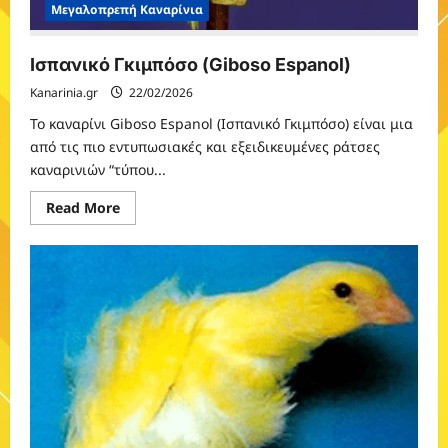
Μεγαλοπρεπή Καναρίνια
Ισπανικό Γκιμπόσο (Giboso Espanol)
Kanarinia.gr
22/02/2026
Το καναρίνι Giboso Espanol (Ισπανικό Γκιμπόσο) είναι μια
από τις πιο εντυπωσιακές και εξειδικευμένες ράτσες
καναρινιών “τύπου...
Read
Read More
more
about
Ισπανικό
Γκιμπόσο
(Giboso
Espanol)