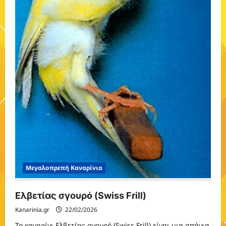
Μεγαλοπρεπή Καναρίνια
Ελβετίας σγουρό (Swiss Frill)
Kanarinia.gr
22/02/2026
Το καναρίνι Ελβετίας σγουρό (Swiss Frill) είναι μια σπάνια