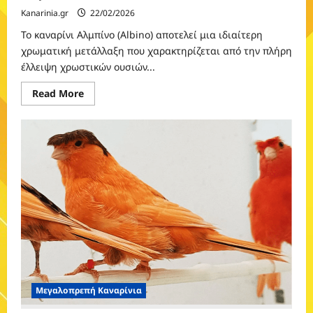
Kanarinia.gr
22/02/2026
Το καναρίνι Αλμπίνο (Albino) αποτελεί μια ιδιαίτερη
χρωματική μετάλλαξη που χαρακτηρίζεται από την πλήρη
έλλειψη χρωστικών ουσιών...
Read
Read More
more
about
Αλμπίνο
(Albino)
Μεγαλοπρεπή Καναρίνια