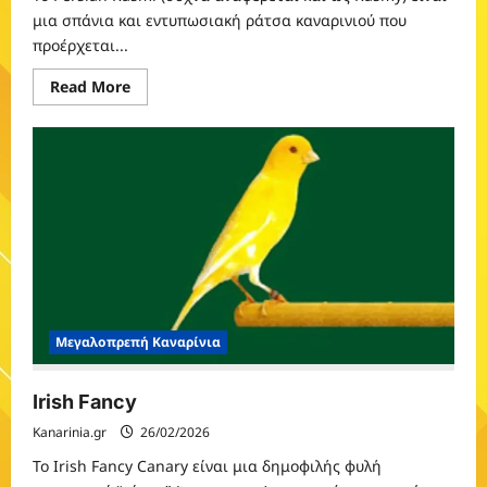
μια σπάνια και εντυπωσιακή ράτσα καναρινιού που
προέρχεται...
Read
Read More
more
about
Persian
Rasmi
Μεγαλοπρεπή Καναρίνια
Irish Fancy
Kanarinia.gr
26/02/2026
Το Irish Fancy Canary είναι μια δημοφιλής φυλή