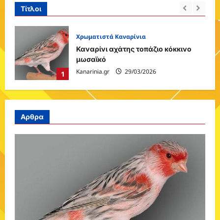
Τίτλοι
Χρωματιστά Καναρίνια
ο
Καναρίνι καφέ παστέλ μωσαϊκό
Kanarinia.gr
29/03/2026
2
Αρθρα