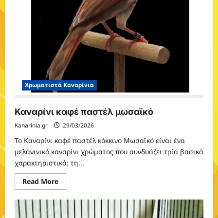
Χρωματιστά Καναρίνια
Καναρίνι καφέ παστέλ μωσαϊκό
Kanarinia.gr
29/03/2026
Το Καναρίνι καφέ παστέλ κόκκινο Μωσαϊκό είναι ένα
μελανινικό καναρίνι χρώματος που συνδυάζει τρία βασικά
χαρακτηριστικά: τη...
Read
Read More
more
about
Καναρίνι
καφέ
παστέλ