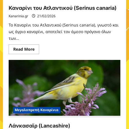
Καναρίνι του Ατλαντικού (Serinus canaria)
Kanarinia.gr
21/02/2026
Το Καναρίνι του Ατλαντικού (Serinus canaria), γνωστό και
ως άγριο καναρίνι, αποτελεί τον άμεσο πρόγονο όλων
των...
Read
Read More
more
about
Καναρίνι
του
Ατλαντικού
(Serinus
canaria)
Μεγαλοπρεπή Καναρίνια
Λάνκασαϊρ (Lancashire)