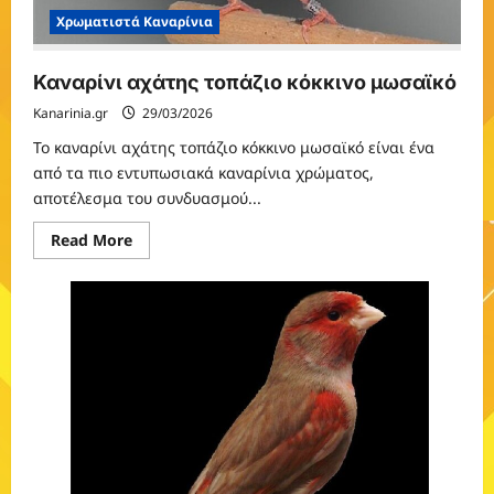
Χρωματιστά Καναρίνια
Καναρίνι αχάτης τοπάζιο κόκκινο μωσαϊκό
Kanarinia.gr
29/03/2026
Το καναρίνι αχάτης τοπάζιο κόκκινο μωσαϊκό είναι ένα
από τα πιο εντυπωσιακά καναρίνια χρώματος,
αποτέλεσμα του συνδυασμού...
Read
Read More
more
about
Καναρίνι
αχάτης
τοπάζιο
κόκκινο
μωσαϊκό