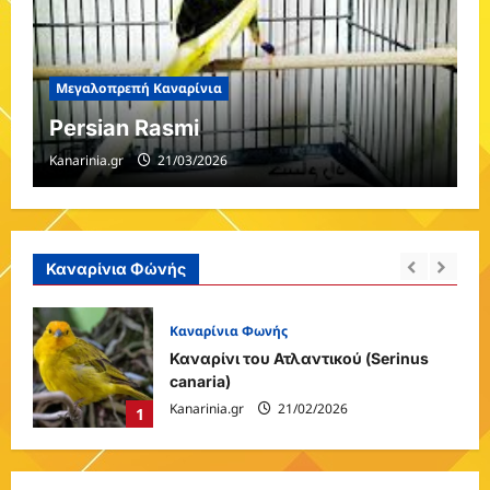
Μεγαλοπρεπή Καναρίνια
Persian Rasmi
Kanarinia.gr
21/03/2026
Καναρίνια Φώνής
Καναρίνια Φωνής
Καναρίνι του Ατλαντικού (Serinus
canaria)
Kanarinia.gr
21/02/2026
1