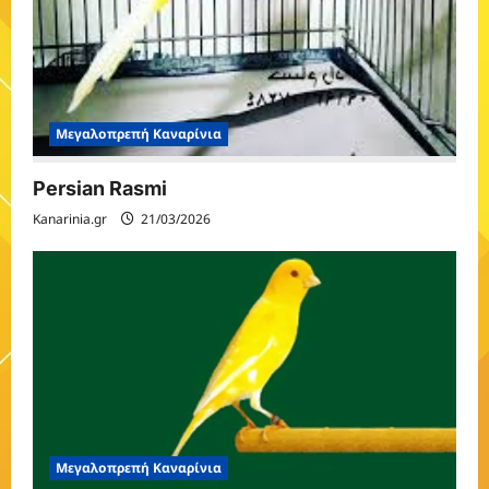
Μεγαλοπρεπή Καναρίνια
Persian Rasmi
Kanarinia.gr
21/03/2026
Μεγαλοπρεπή Καναρίνια