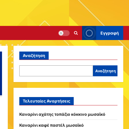
Εγγραφή
Αναζήτηση
Αναζήτηση
Τελευταίες Αναρτήσεις
Καναρίνι αχάτης τοπάζιο κόκκινο μωσαϊκό
Καναρίνι καφέ παστέλ μωσαϊκό