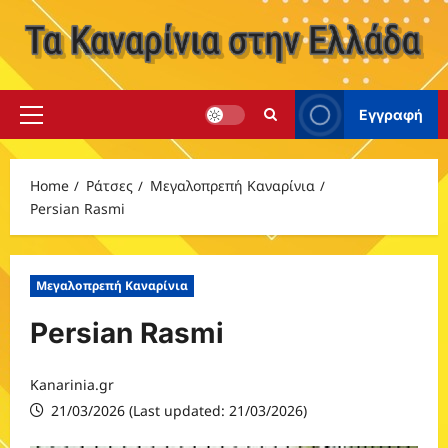
Skip
to
content
Εγγραφή
Primary
Menu
Home
Ράτσες
Μεγαλοπρεπή Καναρίνια
Persian Rasmi
Μεγαλοπρεπή Καναρίνια
Persian Rasmi
Kanarinia.gr
21/03/2026 (Last updated: 21/03/2026)