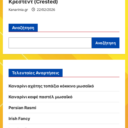
Κρεστέντ (Crested)
Kanarinia.gr
22/02/2026
Αναζήτηση
Αναζήτηση
Τελευταίες Αναρτήσεις
Καναρίνι αχάτης τοπάζιο κόκκινο μωσαϊκό
Καναρίνι καφέ παστέλ μωσαϊκό
Persian Rasmi
Irish Fancy