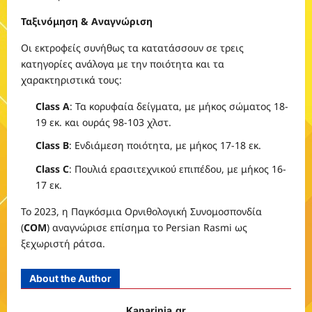
Ταξινόμηση & Αναγνώριση
Οι εκτροφείς συνήθως τα κατατάσσουν σε τρεις
κατηγορίες ανάλογα με την ποιότητα και τα
χαρακτηριστικά τους:
Class A
: Τα κορυφαία δείγματα, με μήκος σώματος 18-
19 εκ. και ουράς 98-103 χλστ.
Class B
: Ενδιάμεση ποιότητα, με μήκος 17-18 εκ.
Class C
: Πουλιά ερασιτεχνικού επιπέδου, με μήκος 16-
17 εκ.
Το 2023, η Παγκόσμια Ορνιθολογική Συνομοσπονδία
(
COM
) αναγνώρισε επίσημα το Persian Rasmi ως
ξεχωριστή ράτσα.
About the Author
Kanarinia.gr