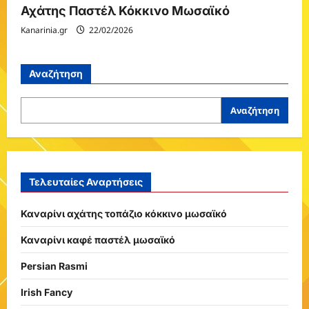
Αχάτης Παστέλ Κόκκινο Μωσαϊκό
Kanarinia.gr
22/02/2026
Αναζήτηση
Αναζήτηση
Τελευταίες Αναρτήσεις
Καναρίνι αχάτης τοπάζιο κόκκινο μωσαϊκό
Καναρίνι καφέ παστέλ μωσαϊκό
Persian Rasmi
Irish Fancy