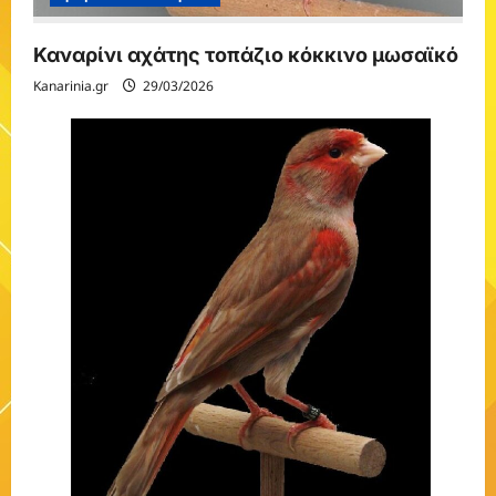
Καναρίνι αχάτης τοπάζιο κόκκινο μωσαϊκό
Kanarinia.gr
29/03/2026