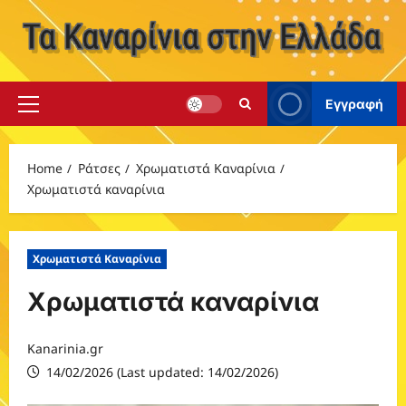
Skip
to
content
Εγγραφή
Primary
Menu
Home
Ράτσες
Χρωματιστά Καναρίνια
Χρωματιστά καναρίνια
Χρωματιστά Καναρίνια
Χρωματιστά καναρίνια
Kanarinia.gr
14/02/2026 (Last updated: 14/02/2026)