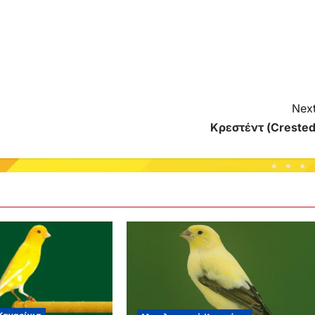
Next
Κρεστέντ (Crested