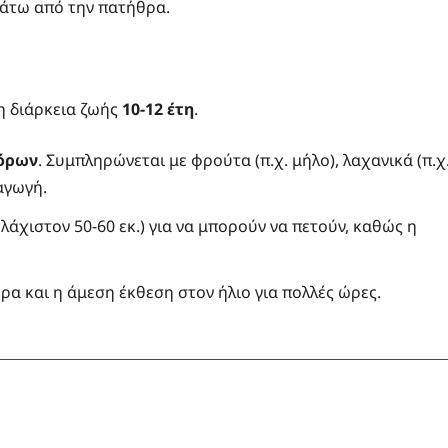
 κάτω από την πατήθρα.
ση διάρκεια ζωής
10-12 έτη
.
πόρων
. Συμπληρώνεται με φρούτα (π.χ. μήλο), λαχανικά (π.χ
αγωγή.
χιστον 50-60 εκ.) για να μπορούν να πετούν, καθώς η
α και η άμεση έκθεση στον ήλιο για πολλές ώρες.