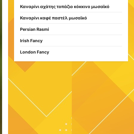
Καναρίνι αχάτης τοπάζιο κόκκινο μωσαϊκό
Καναρίνι καφέ παστέλ μωσαϊκό
Persian Rasmi
Irish Fancy
London Fancy