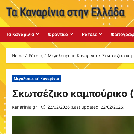
Skip
to
content
Τα Καναρίνια
Φροντίδα
Ράτσες
Φωτογραφ
Home
Ράτσες
Μεγαλοπρεπή Καναρίνια
Σκωτσέζικο καμ
Μεγαλοπρεπή Καναρίνια
Σκωτσέζικο καμπούρικο (
Kanarinia.gr
22/02/2026 (Last updated: 22/02/2026)