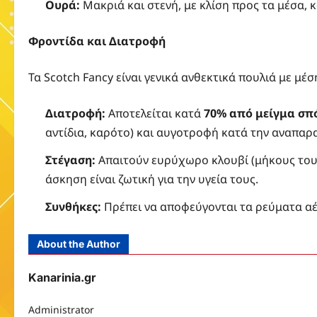
Ουρά:
Μακριά και στενή, με κλίση προς τα μέσα,
Φροντίδα και Διατροφή
Τα Scotch Fancy είναι γενικά ανθεκτικά πουλιά με μέ
Διατροφή:
Αποτελείται κατά
70% από μείγμα σ
αντίδια, καρότο) και αυγοτροφή κατά την αναπαρ
Στέγαση:
Απαιτούν ευρύχωρο κλουβί (μήκους τουλά
άσκηση είναι ζωτική για την υγεία τους.
Συνθήκες:
Πρέπει να αποφεύγονται τα ρεύματα αέρ
About the Author
Kanarinia.gr
Administrator