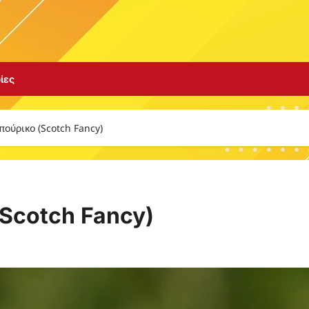
ίες
πούρικο (Scotch Fancy)
Scotch Fancy)