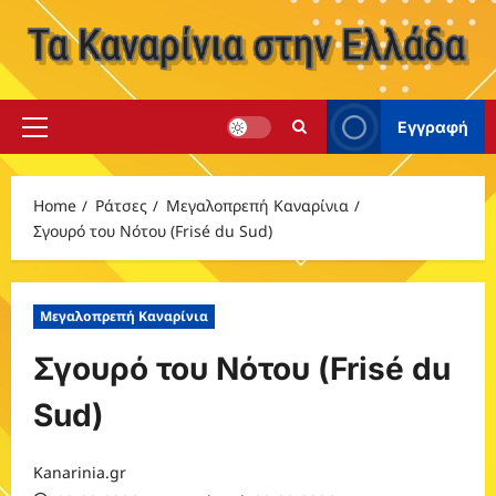
Skip
to
content
Εγγραφή
Primary
Menu
Home
Ράτσες
Μεγαλοπρεπή Καναρίνια
Σγουρό του Νότου (Frisé du Sud)
Μεγαλοπρεπή Καναρίνια
Σγουρό του Νότου (Frisé du
Sud)
Kanarinia.gr