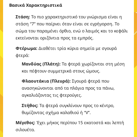
Βασικά Χαρακτηριστικά
Στάση:
Το πιο χαρακτηριστικό του γνώρισμα είναι η
στάση “7” που παίρνει όταν είναι σε εγρήγορση. Το
σώμα του παραμένει όρθιο, ενώ ο λαιμός και το κεφάλι
εκτείνονται οριζόντια προς τα εμπρός.
Φτέρωμα:
Διαθέτει τρία κύρια σημεία με σγουρά
φτερά:
Μανδύας (Πλάτη):
Τα φτερά χωρίζονται στη μέση
και πέφτουν συμμετρικά στους ώμους.
Φλαουτάκια (Πλευρά):
Σγουρά φτερά που
ανασηκώνονται από τα πλάγια προς τα πάνω,
αγκαλιάζοντας τις φτερούγες.
Στήθος:
Τα φτερά συγκλίνουν προς το κέντρο,
θυμίζοντας σχήμα καλαθιού ή “V”.
Μέγεθος:
Έχει μήκος περίπου 15 εκατοστά και λεπτή
σιλουέτα.