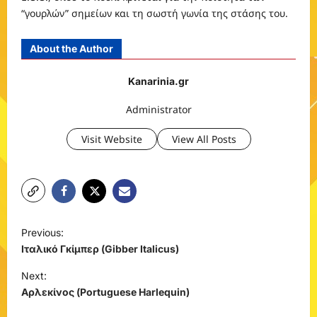
“γουρλών” σημείων και τη σωστή γωνία της στάσης του.
About the Author
Kanarinia.gr
Administrator
Visit Website
View All Posts
P
Previous:
o
Ιταλικό Γκίμπερ (Gibber Italicus)
s
Next:
t
Αρλεκίνος (Portuguese Harlequin)
n