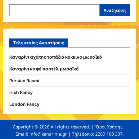
Αναζήτηση
Τελευταίες Αναρτήσεις
Καναρίνι αχάτης τοπάζιο κόκκινο μωσαϊκό
Καναρίνι καφέ παστέλ μωσαϊκό
Persian Rasmi
Irish Fancy
London Fancy
Copyright © 2026 All rights reserved.
|
Όροι Χρήσης
|
Email:
info@kanarinia.gr
| Τηλέφωνο: 2289 100 307.