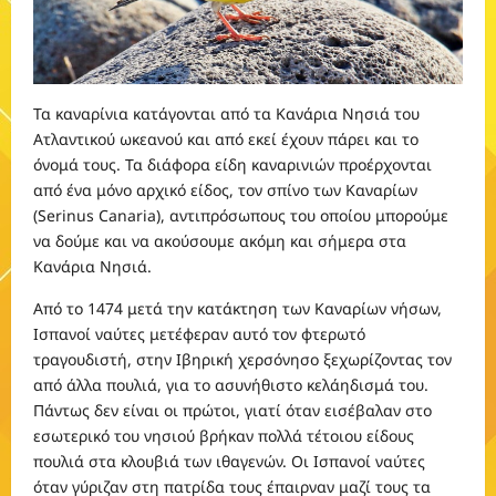
Τα καναρίνια κατάγονται από τα Κανάρια Νησιά του
Ατλαντικού ωκεανού και από εκεί έχουν πάρει και το
όνομά τους. Τα διάφορα είδη καναρινιών προέρχονται
από ένα μόνο αρχικό είδος, τον σπίνο των Καναρίων
(Serinus Canaria), αντιπρόσωπους του οποίου μπορούμε
να δούμε και να ακούσουμε ακόμη και σήμερα στα
Κανάρια Νησιά.
Από το 1474 μετά την κατάκτηση των Καναρίων νήσων,
Ισπανοί ναύτες μετέφεραν αυτό τον φτερωτό
τραγουδιστή, στην Ιβηρική χερσόνησο ξεχωρίζοντας τον
από άλλα πουλιά, για το ασυνήθιστο κελάηδισμά του.
Πάντως δεν είναι οι πρώτοι, γιατί όταν εισέβαλαν στο
εσωτερικό του νησιού βρήκαν πολλά τέτοιου είδους
πουλιά στα κλουβιά των ιθαγενών. Οι Ισπανοί ναύτες
όταν γύριζαν στη πατρίδα τους έπαιρναν μαζί τους τα