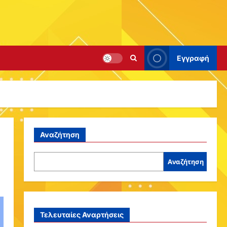
Εγγραφή
Αναζήτηση
Αναζήτηση
Τελευταίες Αναρτήσεις