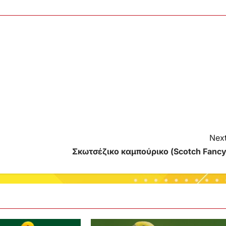
Next
Σκωτσέζικο καμπούρικο (Scotch Fancy