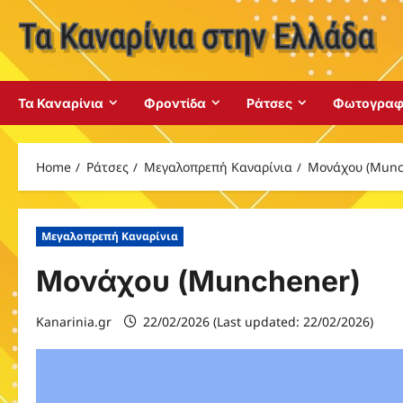
Skip
to
content
Τα Καναρίνια
Φροντίδα
Ράτσες
Φωτογραφ
Home
Ράτσες
Μεγαλοπρεπή Καναρίνια
Μονάχου (Munc
Μεγαλοπρεπή Καναρίνια
Μονάχου (Munchener)
Kanarinia.gr
22/02/2026 (Last updated: 22/02/2026)