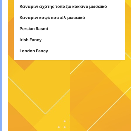
Καναρίνι αχάτης τοπάζιο κόκκινο μωσαϊκό
Καναρίνι καφέ παστέλ μωσαϊκό
Persian Rasmi
Irish Fancy
London Fancy