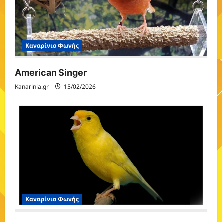
Καναρίνια Φωνής
American Singer
Kanarinia.gr
15/02/2026
Καναρίνια Φωνής