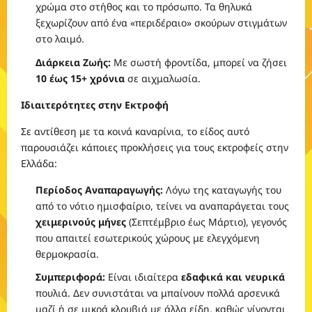
χρώμα στο στήθος και το πρόσωπο. Τα θηλυκά
ξεχωρίζουν από ένα «περιδέραιο» σκούρων στιγμάτων
στο λαιμό.
Διάρκεια Ζωής:
Με σωστή φροντίδα, μπορεί να ζήσει
10 έως 15+ χρόνια
σε αιχμαλωσία.
Ιδιαιτερότητες στην Εκτροφή
Σε αντίθεση με τα κοινά καναρίνια, το είδος αυτό
παρουσιάζει κάποιες προκλήσεις για τους εκτροφείς στην
Ελλάδα:
Περίοδος Αναπαραγωγής:
Λόγω της καταγωγής του
από το νότιο ημισφαίριο, τείνει να αναπαράγεται τους
χειμερινούς μήνες
(Σεπτέμβριο έως Μάρτιο), γεγονός
που απαιτεί εσωτερικούς χώρους με ελεγχόμενη
θερμοκρασία.
Συμπεριφορά:
Είναι ιδιαίτερα
εδαφικά και νευρικά
πουλιά. Δεν συνιστάται να μπαίνουν πολλά αρσενικά
μαζί ή σε μικρά κλουβιά με άλλα είδη, καθώς γίνονται