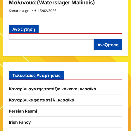
Μαλινουά (Waterslager Malinois)
Kanarinia.gr
15/02/2026
Αναζήτηση
Αναζήτηση
Τελευταίες Αναρτήσεις
Καναρίνι αχάτης τοπάζιο κόκκινο μωσαϊκό
Καναρίνι καφέ παστέλ μωσαϊκό
Persian Rasmi
Irish Fancy