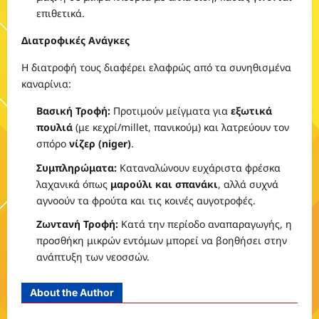
επιθετικά.
Διατροφικές Ανάγκες
Η διατροφή τους διαφέρει ελαφρώς από τα συνηθισμένα
καναρίνια:
Βασική Τροφή:
Προτιμούν μείγματα για
εξωτικά
πουλιά
(με κεχρί/millet, πανικούμ) και λατρεύουν τον
σπόρο
νίζερ (niger)
.
Συμπληρώματα:
Καταναλώνουν ευχάριστα φρέσκα
λαχανικά όπως
μαρούλι και σπανάκι
, αλλά συχνά
αγνοούν τα φρούτα και τις κοινές αυγοτροφές.
Ζωντανή Τροφή:
Κατά την περίοδο αναπαραγωγής, η
προσθήκη μικρών εντόμων μπορεί να βοηθήσει στην
ανάπτυξη των νεοσσών.
About the Author