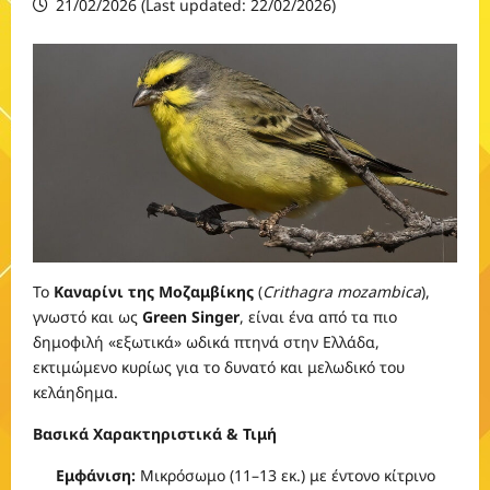
21/02/2026 (Last updated: 22/02/2026)
Το
Καναρίνι της Μοζαμβίκης
(
Crithagra mozambica
),
γνωστό και ως
Green Singer
, είναι ένα από τα πιο
δημοφιλή «εξωτικά» ωδικά πτηνά στην Ελλάδα,
εκτιμώμενο κυρίως για το δυνατό και μελωδικό του
κελάηδημα.
Βασικά Χαρακτηριστικά & Τιμή
Εμφάνιση:
Μικρόσωμο (11–13 εκ.) με έντονο κίτρινο