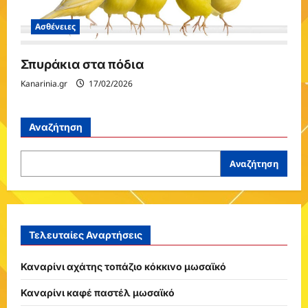
Ασθένειες
Σπυράκια στα πόδια
Kanarinia.gr
17/02/2026
Αναζήτηση
Αναζήτηση
Τελευταίες Αναρτήσεις
Καναρίνι αχάτης τοπάζιο κόκκινο μωσαϊκό
Καναρίνι καφέ παστέλ μωσαϊκό