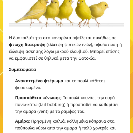
Η δυσκοιλιότητα στα καναρίνια οφείλεται συνήθως σε
φτωχή διατροφή
(έλλειψη φυτικών ινών), αφυδάτωση ή
έλλειψη άσκησης λόγω μικρού κλουβιού. Μπορεί επίσης
να εμφανιστεί σε θηλυκά μετά την ωοτοκία.
Συμπτώματα
Ανακατεμένο φτέρωμα
και το πουλί κάθεται
φουσκωμένο.
Προσπάθεια κένωσης
: Το πουλί κουνάει την ουρά
πάνω-κάτω (tail bobbing) ή προσπαθεί να καθαρίσει
την αμάρα (vent) με το ράμφος του.
Αμάρα
: Πρησμένη κοιλιά, κολλημένα κόπρανα στα
πούπουλα γύρω από την αμάρα ή πολύ χοντρές και