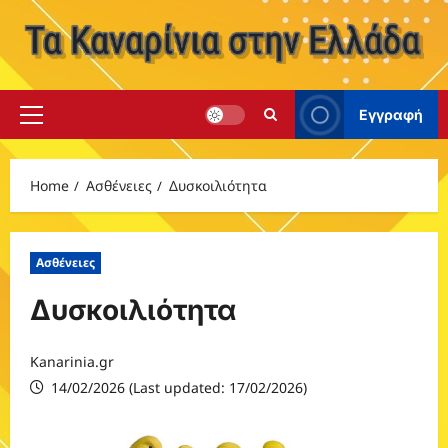
Skip
to
content
Εγγραφή
Primary
Menu
Home
Ασθένειες
Δυσκοιλιότητα
Ασθένειες
Δυσκοιλιότητα
Kanarinia.gr
14/02/2026 (Last updated: 17/02/2026)