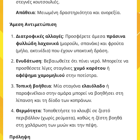
στεγνές κουτσουλιές.
Απάθεια
: Μειωμένη δραστηριότητα και ανορεξία.
Άμεση Αντιμετώπιση
Διατροφικές αλλαγές
: Προσφέρετε άμεσα
πράσινα
φυλλώδη λαχανικά
(μαρούλι, σπανάκι) και φρούτα
(μήλο, ακτινίδιο) που έχουν υπακτική δράση.
Ενυδάτωση
: Βεβαιωθείτε ότι πίνει νερό. Μπορείτε να
προσθέσετε λίγες σταγόνες
χυμό καρότου
ή
αφέψημα χαμομηλιού
στην ποτίστρα.
Τοπική βοήθεια
: Μία σταγόνα
ελαιόλαδο
ή
παραφινέλαιο στην αμάρα μπορεί να βοηθήσει στη
λίπανση και τη δίοδο των κοπράνων.
Θερμότητα
: Τοποθετήστε το κλουβί σε ζεστό
περιβάλλον (χωρίς ρεύματα), καθώς η ζέστη βοηθά
στη χαλάρωση των μυών και την πέψη.
Πρόληψη